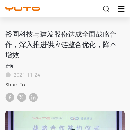
关于
裕同科技与建发股份达成全面战略合
作，深入推进供应链整合优化，降本
产品
增效
解决方案
新闻
2021-11-24
可持续
Share To
投资者
新闻